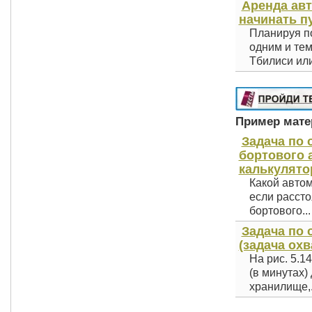
Аренда авт
начинать п
Планируя по
одним и тем
Тбилиси или
Пример матер
Задача по
бортового 
калькулято
Какой автом
если рассто
бортового...
Задача по
(задача охв
На рис. 5.1
(в минутах)
хранилище,.