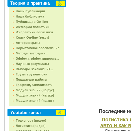
Теория и практика
Наши публикации
Наша библиотека
Публикации On-line
Из теории логистики
Из практики логистики
Книги On-line (текст)
Авторефераты
Нормативное обеспечение
Методы, методики...
Эффект, эффективность...
Научные результаты
Выводы, заключения...
Грузы, грузопотоки
Показатели работы
Графики, зависимости
Модули знаний (на рус)
Модули знаний (на укр)
Модули знаний (на анг)
Последние но
Youtube канал
Логистика 
Транспорт (видео)
авто и как 
Логистика (видео)