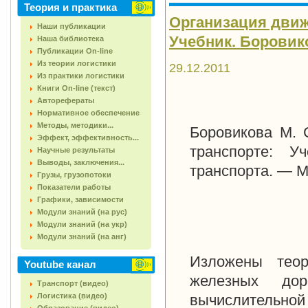
Теория и практика
Организация движ
Наши публикации
Учебник. Боровиков
Наша библиотека
Публикации On-line
Из теории логистики
29.12.2011
Из практики логистики
Книги On-line (текст)
Авторефераты
Нормативное обеспечение
Методы, методики...
Боровикова М. 
Эффект, эффективность...
транспорте: У
Научные результаты
Выводы, заключения...
транспорта. — М
Грузы, грузопотоки
Показатели работы
Графики, зависимости
Модули знаний (на рус)
Модули знаний (на укр)
Модули знаний (на анг)
Изложены теор
Youtube канал
железных дор
Транспорт (видео)
Логистика (видео)
вычислительн