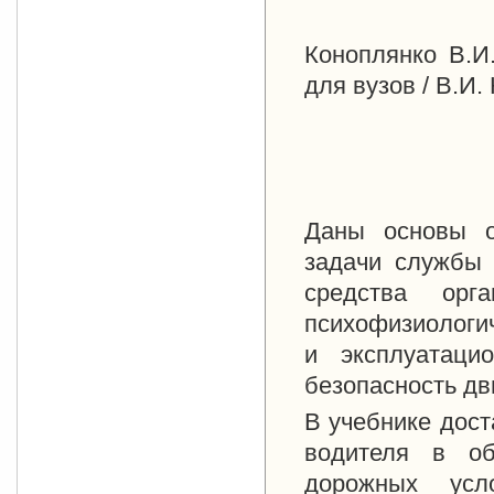
Коноплянко В.И
для вузов / В.И.
Даны основы о
задачи службы 
средства орг
психофизиологич
и эксплуатаци
безопасность дв
В учебнике дост
водителя в об
дорожных усл