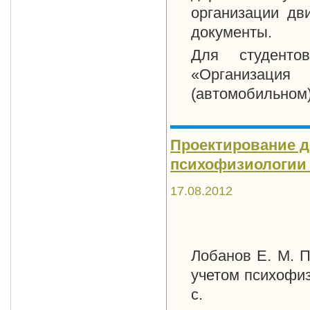
организации дв
документы.
Для студенто
«Организация
(автомобильном)
Проектирование д
психофизиологии в
17.08.2012
Лобанов Е. М. П
учетом психофиз
с.