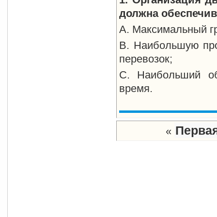
должна обеспечив
A. Максимальный гр
B. Наибольшую пр
перевозок;
C. Наибольший об
время.
Перва
«