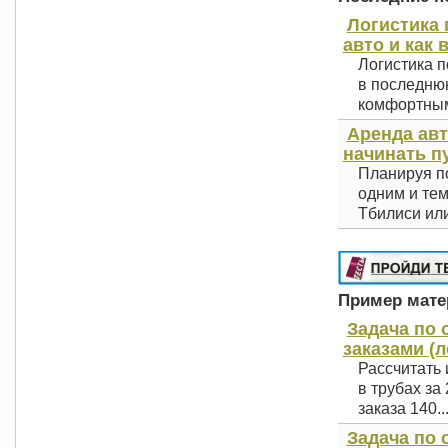
Логистика 
авто и как 
Логистика п
в последнюю
комфортным 
Аренда авт
начинать п
Планируя по
одним и тем
Тбилиси или
Пример матер
Задача по
заказами (л
Рассчитать 
в трубах за
заказа 140..
Задача по 