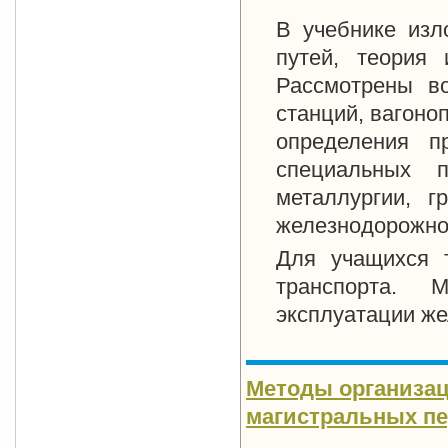
В учебнике изл
путей, теория 
Рассмотрены в
станций, вагоно
определения пр
специальных п
металлургии, 
железнодорожно
Для учащихся 
транспорта. 
эксплуатации же
Методы организа
магистральных пер