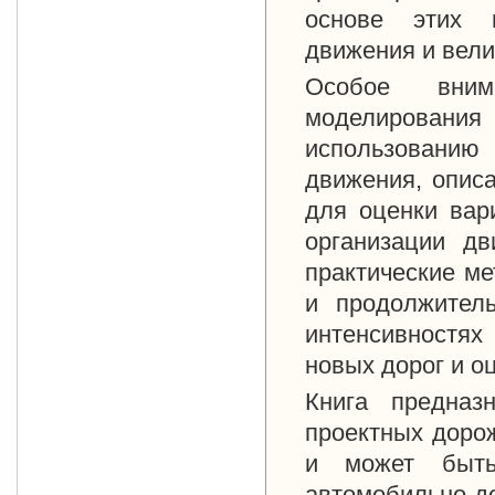
основе этих 
движения и вели
Особое вним
моделирования 
использованию
движения, опис
для оценки вари
организации дв
практические ме
и продолжител
интенсивностях
новых дорог и о
Книга предназ
проектных доро
и может быть
автомобильно-до