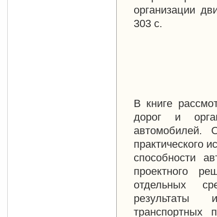
организации дви
303 с.
В книге рассмо
дорог и орга
автомобилей. 
практического и
способности ав
проектного ре
отдельных ср
результаты и
транспортных 