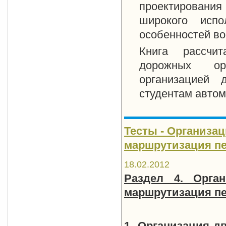
проектировани
широкого испо
особенностей во
Книга рассчит
дорожных орг
организацией 
студентам автом
Тесты - Организа
маршрутизация пер
18.02.2012
Раздел 4. Орга
маршрутизация пе
1. Организация д