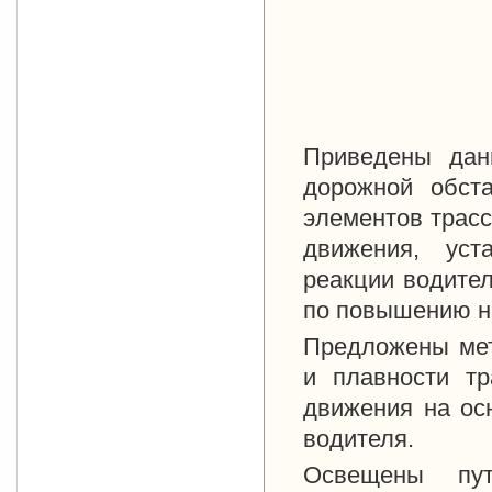
Приведены дан
дорожной обста
элементов трасс
движения, уст
реакции водите
по повышению н
Предложены мет
и плавности тр
движения на ос
водителя.
Освещены пут