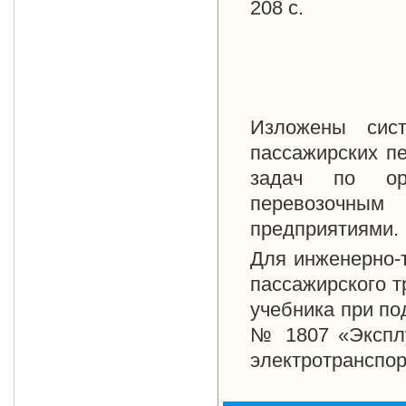
208 с.
Изложены сист
пассажирских п
задач по орг
перевозочным
предприятиями.
Для инженерно-т
пассажирского т
учебника при по
№ 1807 «Эксплу
электротранспор