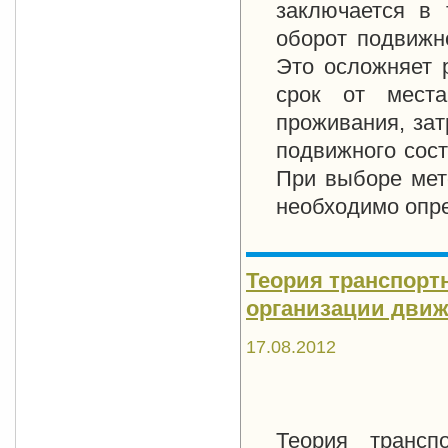
заключается в 
оборот подвижно
Это осложняет 
срок от места
проживания, зат
подвижного сост
При выборе мет
необходимо опре
Теория транспорт
организации движе
17.08.2012
Теория трансп