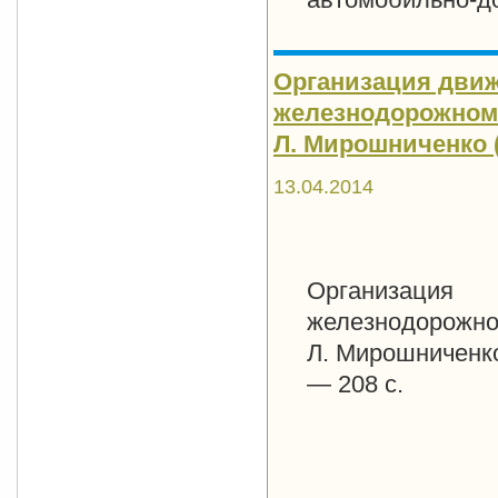
Организация дви
железнодорожном т
Л. Мирошниченко (
13.04.2014
Организация
железнодорожном
Л. Мирошниченко
— 208 с.