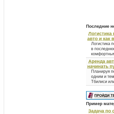
Последние но
Логистика 
авто и как 
Логистика п
в последнюю
комфортным 
Аренда авт
начинать п
Планируя по
одним и тем
Тбилиси или
Пример матер
Задача по 