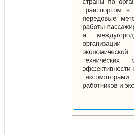
страны по орга
транспортом в 
передовые мето
работы пассажир
и междугород
организации
экономической
технических 
эффективности 
таксомоторам
работников и эк