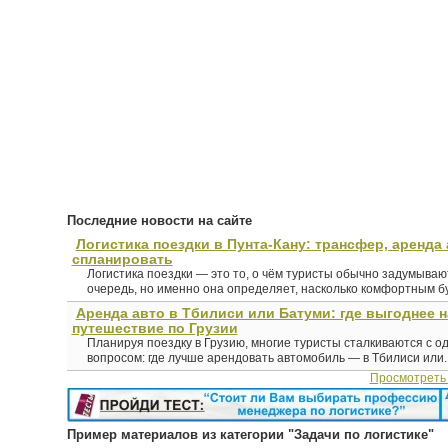
Последние новости на сайте
Логистика поездки в Пунта-Кану: трансфер, аренда 
спланировать
Логистика поездки — это то, о чём туристы обычно задумыва
очередь, но именно она определяет, насколько комфортным буд
Аренда авто в Тбилиси или Батуми: где выгоднее 
путешествие по Грузии
Планируя поездку в Грузию, многие туристы сталкиваются с о
вопросом: где лучше арендовать автомобиль — в Тбилиси или..
Просмотреть
Пример материалов из категории "Задачи по логистике"