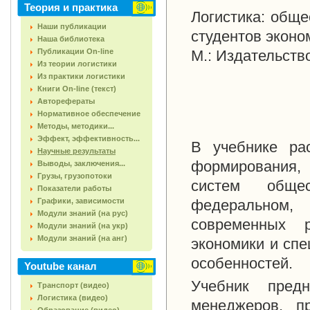
Теория и практика
Логистика: обще
Наши публикации
студентов эконо
Наша библиотека
Публикации On-line
М.: Издательств
Из теории логистики
Из практики логистики
Книги On-line (текст)
Авторефераты
Нормативное обеспечение
Методы, методики...
Эффект, эффективность...
В учебнике ра
Научные результаты
формирования, 
Выводы, заключения...
Грузы, грузопотоки
систем общес
Показатели работы
Графики, зависимости
федеральном, 
Модули знаний (на рус)
современных р
Модули знаний (на укр)
Модули знаний (на анг)
экономики и сп
особенностей.
Youtube канал
Учебник предн
Транспорт (видео)
Логистика (видео)
менеджеров, пр