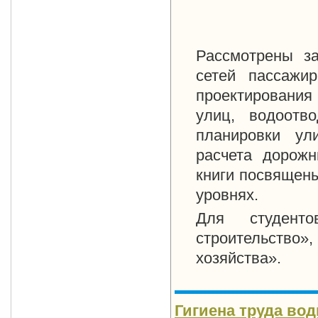
Рассмотрены за
сетей пассажи
проектирования
улиц, водоотв
планировки ул
расчета дорожн
книги посвящены
уровнях.
Для студенто
строительство
хозяйства».
Гигиена труда вод