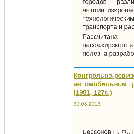
городов разл
автоматизиров
технологически
транспорта и ра
Рассчитана 
пассажирского а
полезна разрабо
Контрольно-ревиз
автомобильном тра
(1981, 127с.)
30.03.2013
Бессонов П. Ф.,