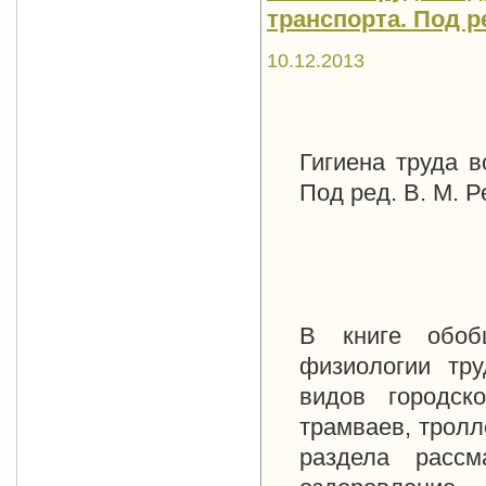
транспорта. Под ре
10.12.2013
Гигиена труда в
Под ред. В. М. Р
В книге обоб
физиологии тру
видов городск
трамваев, тролл
раздела рассм