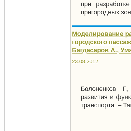
при разработке
пригородных зон
Моделирование р
городского пассаж
Багдасаров А., Умар
23.08.2012
Болоненков Г.
развития и функ
транспорта. – Та