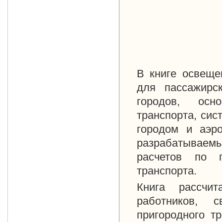
В книге освеще
для пассажирск
городов, осн
транспорта, си
городом и аэро
разрабатываемы
расчетов по п
транспорта.
Книга рассчит
работников, 
пригородного т