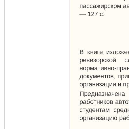
пассажирском ав
— 127 с.
В книге изложе
ревизорской 
нормативно-п
документов, при
организации и п
Предназначена
работников авто
студентам сред
организацию раб