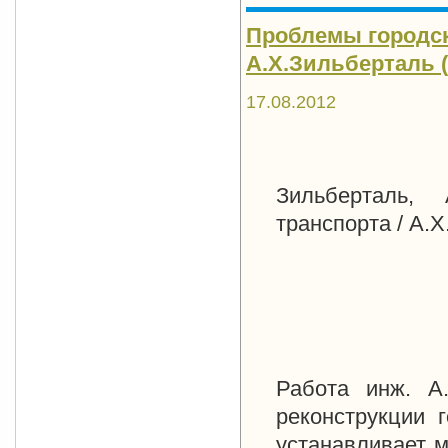
Проблемы городск
А.Х.Зильберталь (1
17.08.2012
Зильберталь, 
транспорта / А.Х
Работа инж. А.
реконструкции 
устанавливает м