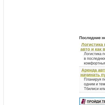
Последние но
Логистика 
авто и как 
Логистика п
в последнюю
комфортным 
Аренда авт
начинать п
Планируя по
одним и тем
Тбилиси или