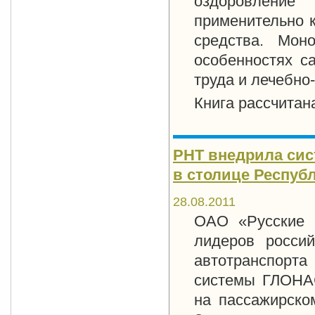
оздоровление
применительно к
средства. Мон
особенностях с
труда и лечебно
Книга рассчитан
РНТ внедрила сис
в столице Респуб
28.08.2011
ОАО «Русские 
лидеров россий
автотранспорта
системы ГЛОНАС
на пассажирском