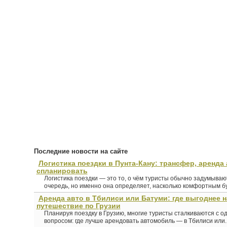
Последние новости на сайте
Логистика поездки в Пунта-Кану: трансфер, аренда 
спланировать
Логистика поездки — это то, о чём туристы обычно задумыва
очередь, но именно она определяет, насколько комфортным буд
Аренда авто в Тбилиси или Батуми: где выгоднее 
путешествие по Грузии
Планируя поездку в Грузию, многие туристы сталкиваются с о
вопросом: где лучше арендовать автомобиль — в Тбилиси или..