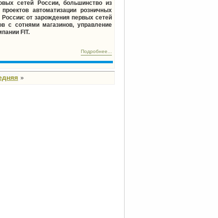
овых сетей России, большинство из
 проектов автоматизации розничных
 России: от зарождения первых сетей
в с сотнями магазинов, управление
пании FIT.
Подробнее...
едняя
»