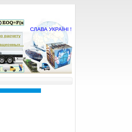
СЛАВА УКРАЇНІ !
по расчету
ационных...