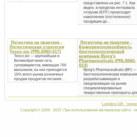
представлена на рис. 7.1. Как
видно, в пределах интервала
отгрузки (tОТГ) происходит
накопление (постепенное)
продукции до...
Логистика на практике -
Логистика на практике -
Логистическая стратегия
Конкурентоспособность
Tesco pic (PRL0060-017)
биотехнологической
компании Bjorg's
Tesco pic — крупнейшая в
Pharmaceuticals (PRL0060-
Великобритании сеть
013)
супермаркетов, имеющая 700
магазинов; на нее приходится
Bjorg's Pharmaceuticals (BP) —
16% всего рынка розничных
биотехнологическая компания
продаж продуктов питания....
разрабатывающая и
предлагающая на рынке
специализированные
лекарственные препараты для
Logistics-GR - теор
Copyright © 2009 - 2025. При использовании материалов сайта - ги