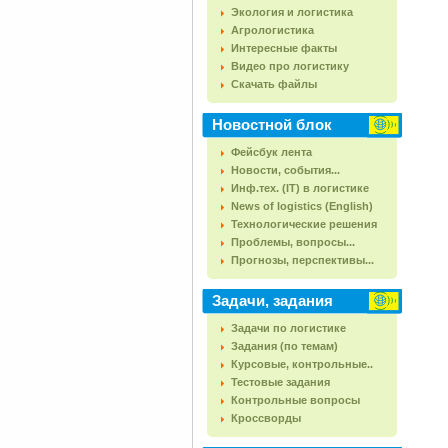
Экология и логистика
Агрологистика
Интересные факты
Видео про логистику
Скачать файлы
Новостной блок
Фейсбук лента
Новости, события...
Инф.тех. (IT) в логистике
News of logistics (English)
Технологические решения
Проблемы, вопросы...
Прогнозы, перспективы...
Задачи, задания
Задачи по логистике
Задания (по темам)
Курсовые, контрольные..
Тестовые задания
Контрольные вопросы
Кроссворды