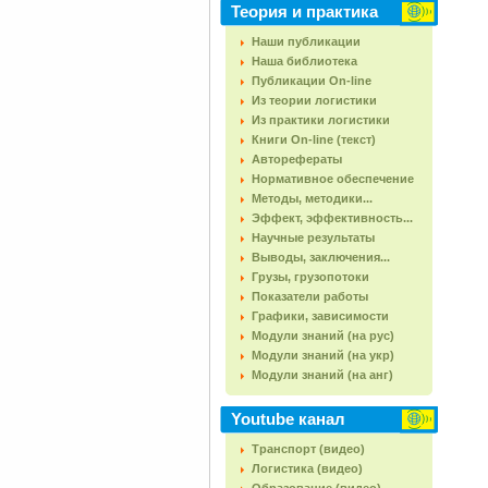
Теория и практика
Наши публикации
Наша библиотека
Публикации On-line
Из теории логистики
Из практики логистики
Книги On-line (текст)
Авторефераты
Нормативное обеспечение
Методы, методики...
Эффект, эффективность...
Научные результаты
Выводы, заключения...
Грузы, грузопотоки
Показатели работы
Графики, зависимости
Модули знаний (на рус)
Модули знаний (на укр)
Модули знаний (на анг)
Youtube канал
Транспорт (видео)
Логистика (видео)