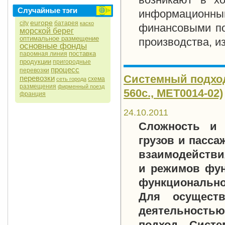
Случайные тэги
информацион
europe
city
батарея
каско
финансовыми по
морской берег
оптимальное размещение
производства, и
основные фонды
поставка
паромная линия
продукции
пригородные
процесс
перевозки
Системный подход 
перевозки
схема
сеть города
размещения
фирменный поезд
560с., MET0014-02)
франция
24.10.2011
Сложность и 
грузов и пасса
взаимодействия
и режимов фун
функционально
Для осуществ
деятельность
подход. Систе