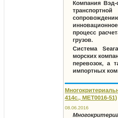
Компания Вэд-
транспортной
сопровождени
инновационное
процесс расчет
грузов.
Система Seara
морских компан
перевозок, а 
импортных ком
Многокритериальн
414с., MET0016-51)
08.06.2016
Многокрите