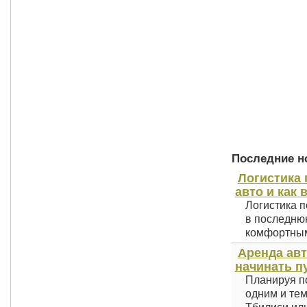
Последние но
Логистика 
авто и как 
Логистика п
в последнюю
комфортным 
Аренда авт
начинать п
Планируя по
одним и тем