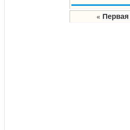
Первая
«