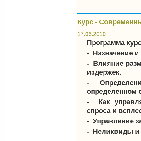
Курс - Современн
17.06.2010
Программа курс
- Назначение и
- Влияние разм
издержек.
- Определени
определенном с
- Как управля
спроса и вспле
- Управление з
- Неликвиды и 