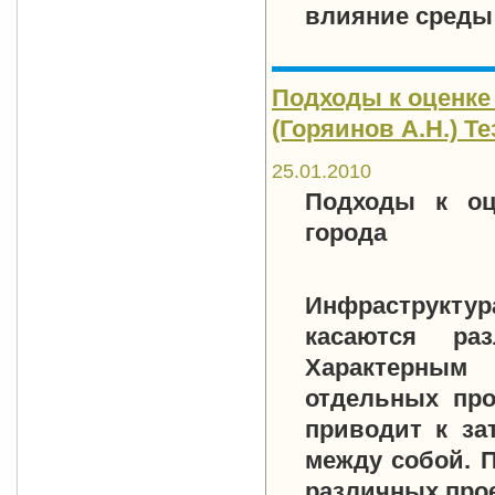
влияние среды 
Подходы к оценке
(Горяинов А.Н.) Те
25.01.2010
Подходы к оц
города
Инфраструктур
касаются ра
Характерным
отдельных про
приводит к за
между собой. 
различных прое