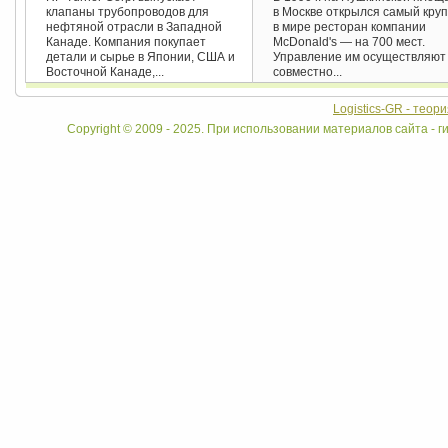
клапаны трубопроводов для
в Москве открылся самый кру
нефтяной отрасли в Западной
в мире ресторан компании
Канаде. Компания покупает
McDonald's — на 700 мест.
детали и сырье в Японии, США и
Управление им осуществляют
Восточной Канаде,...
совместно...
Logistics-GR - теор
Copyright © 2009 - 2025. При использовании материалов сайта - ги