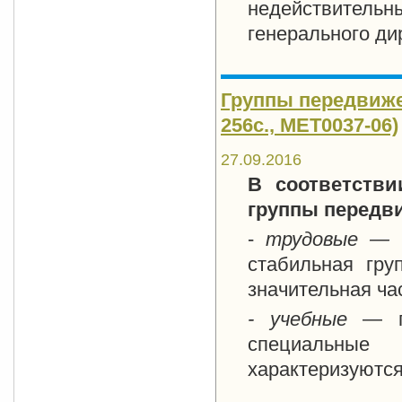
недействител
генерального ди
Группы передвиже
256с., MET0037-06)
27.09.2016
В соответств
группы передв
-
трудовые —
стабильная гру
значительная ча
- учебные
— п
специальные
характеризуются