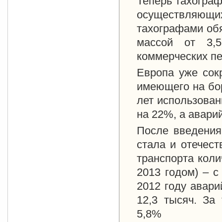
Теперь тахограф
осуществляющи
тахографами обя
массой от 3,
коммерческих п
Европа уже сок
имеющего на бо
лет использован
на 22%, а авари
После введения
стала и отечест
транспорта коли
2013 годом) – с
2012 году авар
12,3 тысяч. За
5,8%