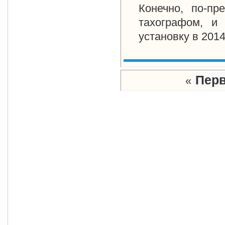
Конечно, по-пр
тахографом, и
установку в 201
Пер
«