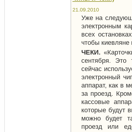
21.09.2010
Уже на следующ
электронным ка
всех остановках
чтобы киевляне 
ЧЕКИ.
«Карточк
сентября. Это 
сейчас использу
электронный чи
аппарат, как в м
за проезд. Кром
кассовые аппар
которые будут в
можно будет та
проезд или ед