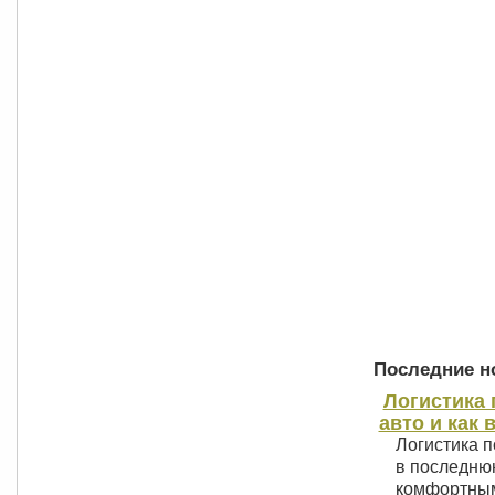
Последние но
Логистика 
авто и как 
Логистика п
в последнюю
комфортным 