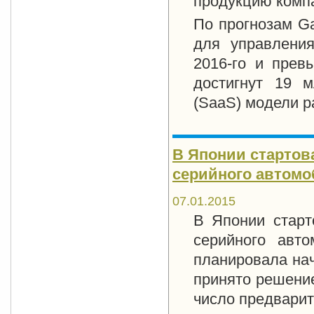
продукцию компа
По прогнозам Ga
для управления
2016-го и прев
достигнут 19 
(SaaS) модели р
В Японии стартова
серийного автомо
07.01.2015
В Японии старт
серийного авт
планировала нач
принято решение
число предварит