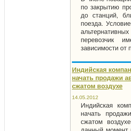
по закрытию пр
до станций, бл
поезда. Услови
альтернативных
перевозчик и
зависимости от 
Индийская компани
начать продажи а
сжатом воздухе
14.05.2012
Индийская комп
начать продаж
сжатом воздухе
данный момент 