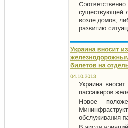
Соответственно
существующей с
возле домов, ли
развитию ситуац
Украина вносит и
железнодорожным
билетов на отдель
04.10.2013
Украина вносит
пассажиров жел
Новое положе
Мининфраструкт
обслуживания п
В числе новаци