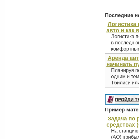
Последние но
Логистика 
авто и как 
Логистика п
в последнюю
комфортным 
Аренда авт
начинать п
Планируя по
одним и тем
Тбилиси или
Пример матер
Задача по 
средствах (
На станцию
(АО) прибыл