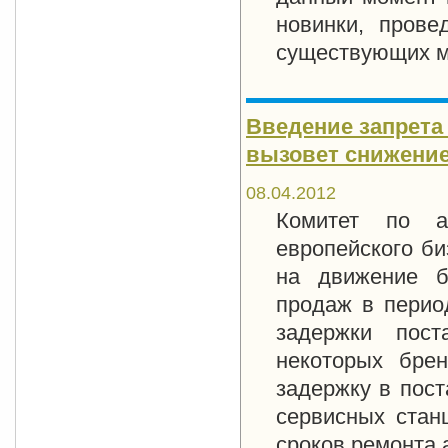
новинки, прове
существующих м
Введение запрета
вызовет снижение
08.04.2012
Комитет по а
европейского би
на движение б
продаж в перио
задержки пос
некоторых брен
задержку в пост
сервисных стан
сроков ремонта 