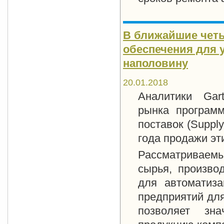
В ближайшие четы
обеспечения для 
наполовину
20.01.2018
Аналитики Gar
рынка программ
поставок (Suppl
года продажи эт
Рассматриваем
сырья, произво
для автоматиз
предприятий дл
позволяет зн