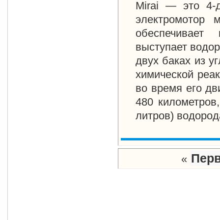
Mirai — это 4-
электромотор 
обеспечивает 
выступает водор
двух баках из у
химической реак
во время его дв
480 километров
литров
) водород
Пер
«