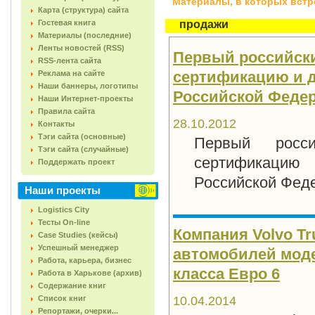
Материалы, в которых встреч
Карта (структура) сайта
Гостевая книга
продажи
Материалы (последние)
Ленты новостей (RSS)
Первый российски
RSS-лента сайта
сертификацию и д
Реклама на сайте
Наши баннеры, логотипы
Российской Феде
Наши Интернет-проекты
Правила сайта
28.10.2012
Контакты
Тэги сайта (основные)
Первый росси
Тэги сайта (случайные)
сертификацию
Поддержать проект
Российской Фед
Наши проекты
Logistics City
Тесты On-line
Компания Volvo Tr
Case Studies (кейсы)
Успешный менеджер
автомобилей моде
Работа, карьера, бизнес
класса Евро 6
Работа в Харькове (архив)
Содержание книг
Список книг
10.04.2014
Репортажи, очерки...