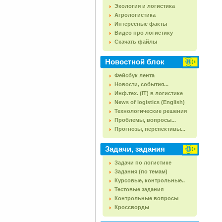
Экология и логистика
Агрологистика
Интересные факты
Видео про логистику
Скачать файлы
Новостной блок
Фейсбук лента
Новости, события...
Инф.тех. (IT) в логистике
News of logistics (English)
Технологические решения
Проблемы, вопросы...
Прогнозы, перспективы...
Задачи, задания
Задачи по логистике
Задания (по темам)
Курсовые, контрольные..
Тестовые задания
Контрольные вопросы
Кроссворды