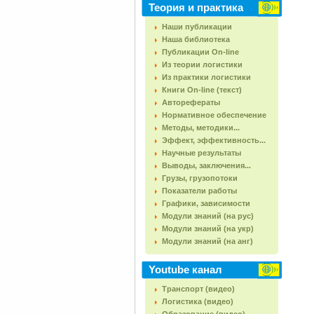
Теория и практика
Наши публикации
Наша библиотека
Публикации On-line
Из теории логистики
Из практики логистики
Книги On-line (текст)
Авторефераты
Нормативное обеспечение
Методы, методики...
Эффект, эффективность...
Научные результаты
Выводы, заключения...
Грузы, грузопотоки
Показатели работы
Графики, зависимости
Модули знаний (на рус)
Модули знаний (на укр)
Модули знаний (на анг)
Youtube канал
Транспорт (видео)
Логистика (видео)