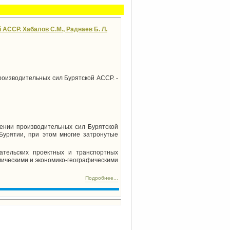
АССР. Хабалов С.М., Раднаев Б. Л.
роизводительных сил Бурятской АССР. -
ении производительных сил Бурятской
урятии, при этом многие затронутые
ательских проектных и транспортных
мическими и экономико-географическими
Подробнее...