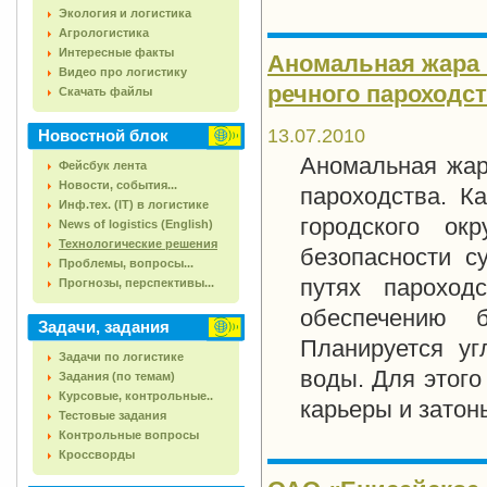
Экология и логистика
Агрологистика
Интересные факты
Аномальная жара 
Видео про логистику
речного пароходс
Скачать файлы
13.07.2010
Новостной блок
Аномальная жар
Фейсбук лента
Новости, события...
пароходства. К
Инф.тех. (IT) в логистике
городского ок
News of logistics (English)
Технологические решения
безопасности с
Проблемы, вопросы...
путях пароход
Прогнозы, перспективы...
обеспечению б
Задачи, задания
Планируется уг
Задачи по логистике
воды. Для этого
Задания (по темам)
Курсовые, контрольные..
карьеры и затон
Тестовые задания
Контрольные вопросы
Кроссворды