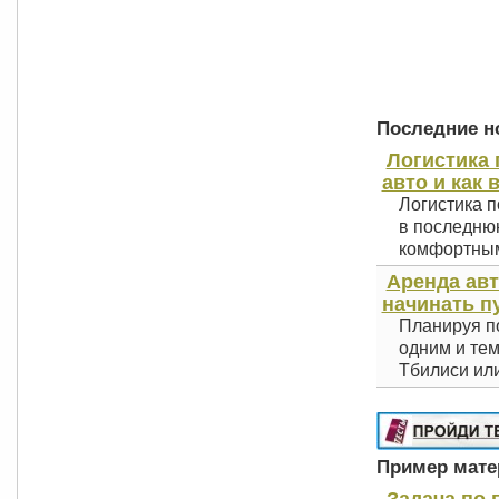
Последние но
Логистика 
авто и как 
Логистика п
в последнюю
комфортным 
Аренда авт
начинать п
Планируя по
одним и тем
Тбилиси или
Пример матер