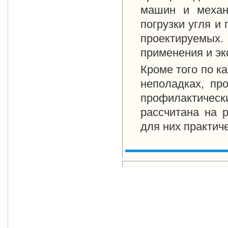
машин и механ
погрузки угля и
проектируемы
применения и эк
Кроме того по к
неполадках, пр
профилактическ
рассчитана на 
для них практич