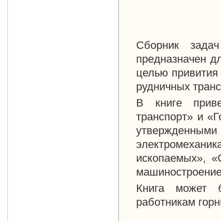
Сборник задач
предназначен дл
целью привития
рудничных транс
В книге прив
транспорт» и «
утвержденными
электромехани
ископаемых», «
машиностроение
Книга может б
работникам горн