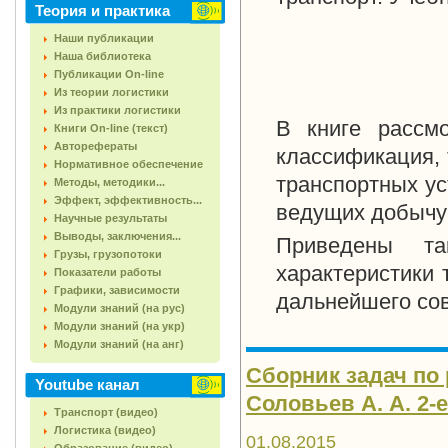
Теория и практика
Наши публикации
Наша библиотека
Публикации On-line
Из теории логистики
Из практики логистики
В книге рассм
Книги On-line (текст)
Авторефераты
классификация, 
Нормативное обеспечение
транспортных ус
Методы, методики...
Эффект, эффективность...
ведущих добычу
Научные результаты
Выводы, заключения...
Приведены та
Грузы, грузопотоки
характеристики 
Показатели работы
Графики, зависимости
дальнейшего со
Модули знаний (на рус)
Модули знаний (на укр)
Модули знаний (на анг)
Сборник задач по 
Youtube канал
Соловьев А. А. 2-е 
Транспорт (видео)
Логистика (видео)
01.08.2015