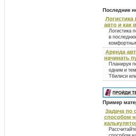
Последние но
Логистика 
авто и как 
Логистика п
в последнюю
комфортным 
Аренда авт
начинать п
Планируя по
одним и тем
Тбилиси или
Пример матер
Задача по
способом н
калькулято
Рассчитайт
способом на