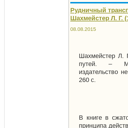
Рудничный трансп
Шахмейстер Л. Г. (1
08.08.2015
Шахмейстер Л. 
путей. – М.-
издательство не
260 с.
В книге в сжат
принципа действ