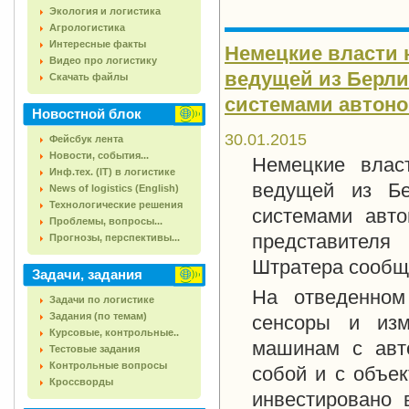
Экология и логистика
Агрологистика
Интересные факты
Немецкие власти 
Видео про логистику
ведущей из Берли
Скачать файлы
системами автоно
Новостной блок
30.01.2015
Фейсбук лента
Новости, события...
Немецкие влас
Инф.тех. (IT) в логистике
ведущей из Б
News of logistics (English)
Технологические решения
системами авто
Проблемы, вопросы...
представителя
Прогнозы, перспективы...
Штратера сообща
Задачи, задания
На отведенном
Задачи по логистике
Задания (по темам)
сенсоры и изм
Курсовые, контрольные..
машинам с авт
Тестовые задания
Контрольные вопросы
собой и с объе
Кроссворды
инвестировано 