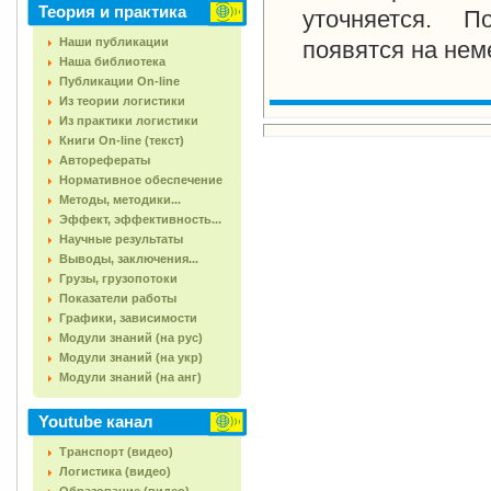
Теория и практика
уточняется. П
Наши публикации
появятся на нем
Наша библиотека
Публикации On-line
Из теории логистики
Из практики логистики
Книги On-line (текст)
Авторефераты
Нормативное обеспечение
Методы, методики...
Эффект, эффективность...
Научные результаты
Выводы, заключения...
Грузы, грузопотоки
Показатели работы
Графики, зависимости
Модули знаний (на рус)
Модули знаний (на укр)
Модули знаний (на анг)
Youtube канал
Транспорт (видео)
Логистика (видео)