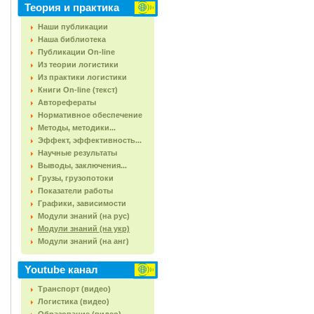
Теория и практика
Наши публикации
Наша библиотека
Публикации On-line
Из теории логистики
Из практики логистики
Книги On-line (текст)
Авторефераты
Нормативное обеспечение
Методы, методики...
Эффект, эффективность...
Научные результаты
Выводы, заключения...
Грузы, грузопотоки
Показатели работы
Графики, зависимости
Модули знаний (на рус)
Модули знаний (на укр)
Модули знаний (на анг)
Youtube канал
Транспорт (видео)
Логистика (видео)