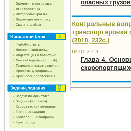
опасных грузов
Экология и логистика
Агрологистика
Интересные факты
Видео про логистику
Контрольные воп
Скачать файлы
транспортировки с
Новостной блок
(2010, 232с.)
Фейсбук лента
Новости, события...
04.01.2013
Инф.тех. (IT) в логистике
Глава 4. Осно
News of logistics (English)
Технологические решения
скоропортящих
Проблемы, вопросы...
Прогнозы, перспективы...
Задачи, задания
Задачи по логистике
Задания (по темам)
Курсовые, контрольные..
Тестовые задания
Контрольные вопросы
Кроссворды