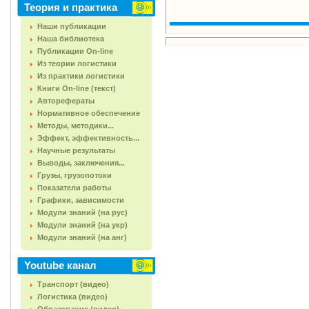
Теория и практика
Наши публикации
Наша библиотека
Публикации On-line
Из теории логистики
Из практики логистики
Книги On-line (текст)
Авторефераты
Нормативное обеспечение
Методы, методики...
Эффект, эффективность...
Научные результаты
Выводы, заключения...
Грузы, грузопотоки
Показатели работы
Графики, зависимости
Модули знаний (на рус)
Модули знаний (на укр)
Модули знаний (на анг)
Youtube канал
Транспорт (видео)
Логистика (видео)