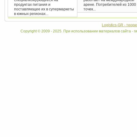
специализирующееся на
работает на международной
продуктах питания и
арене. Потребителей из 1000
поставляющее их в супермаркеты
точек...
в южных регионах...
Logistics-GR - теор
Copyright © 2009 - 2025. При использовании материалов сайта - ги