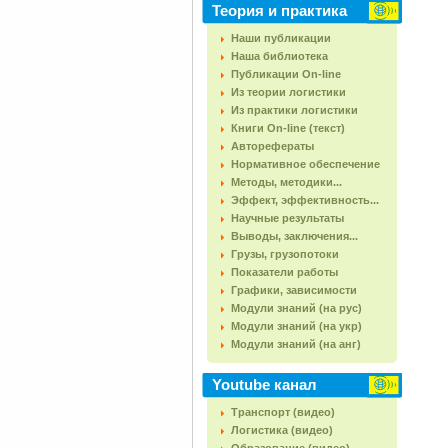
Теория и практика
Наши публикации
Наша библиотека
Публикации On-line
Из теории логистики
Из практики логистики
Книги On-line (текст)
Авторефераты
Нормативное обеспечение
Методы, методики...
Эффект, эффективность...
Научные результаты
Выводы, заключения...
Грузы, грузопотоки
Показатели работы
Графики, зависимости
Модули знаний (на рус)
Модули знаний (на укр)
Модули знаний (на анг)
Youtube канал
Транспорт (видео)
Логистика (видео)