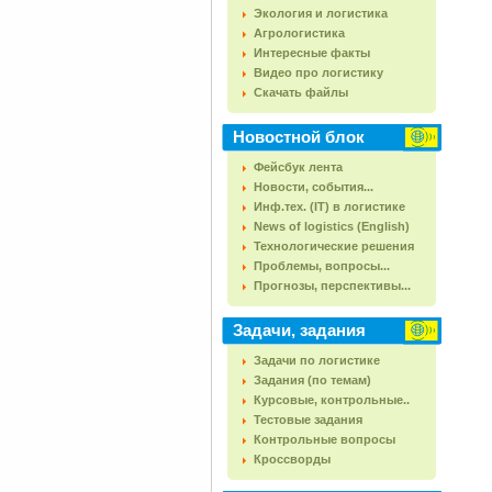
Экология и логистика
Агрологистика
Интересные факты
Видео про логистику
Скачать файлы
Новостной блок
Фейсбук лента
Новости, события...
Инф.тех. (IT) в логистике
News of logistics (English)
Технологические решения
Проблемы, вопросы...
Прогнозы, перспективы...
Задачи, задания
Задачи по логистике
Задания (по темам)
Курсовые, контрольные..
Тестовые задания
Контрольные вопросы
Кроссворды