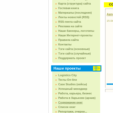
Карта (структура) сайта
с
Гостевая книга
Материалы (последние)
Авто
Ленты новостей (RSS)
15.0
RSS-лента сайта
Реклама на сайте
Наши баннеры, логотипы
Наши Интернет-проекты
Правила сайта
Контакты
Тэги сайта (основные)
Тэги сайта (случайные)
Поддержать проект
Наши проекты
Logistics City
Тесты On-line
Case Studies (кейсы)
Успешный менеджер
Работа, карьера, бизнес
Работа в Харькове (архив)
Содержание книг
Список книг
Репортажи, очерки...