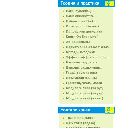
Теория и практика
Наши публикации
Наша библиотека
Публикации On-line
Из теории логистики
Из практики логистики
Книги On-line (текст)
Авторефераты
Нормативное обеспечение
Методы, методики...
Эффект, эффективность...
Научные результаты
Выводы, заключения...
Грузы, грузопотоки
Показатели работы
Графики, зависимости
Модули знаний (на рус)
Модули знаний (на укр)
Модули знаний (на анг)
Youtube канал
Транспорт (видео)
Логистика (видео)