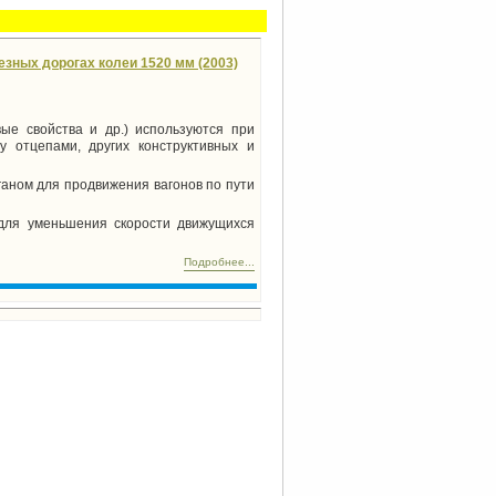
зных дорогах колеи 1520 мм (2003)
ые свойства и др.) используются при
у отцепами, других конструктивных и
аном для продвижения вагонов по пути
для уменьшения скорости движущихся
Подробнее...