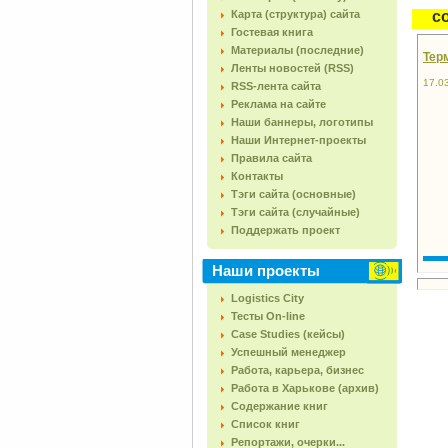
Карта (структура) сайта
с
Гостевая книга
Материалы (последние)
Тер
Ленты новостей (RSS)
17.0
RSS-лента сайта
Реклама на сайте
Наши баннеры, логотипы
Наши Интернет-проекты
Правила сайта
Контакты
Тэги сайта (основные)
Тэги сайта (случайные)
Поддержать проект
Наши проекты
Logistics City
Тесты On-line
Case Studies (кейсы)
Успешный менеджер
Работа, карьера, бизнес
Работа в Харькове (архив)
Содержание книг
Список книг
Репортажи, очерки...