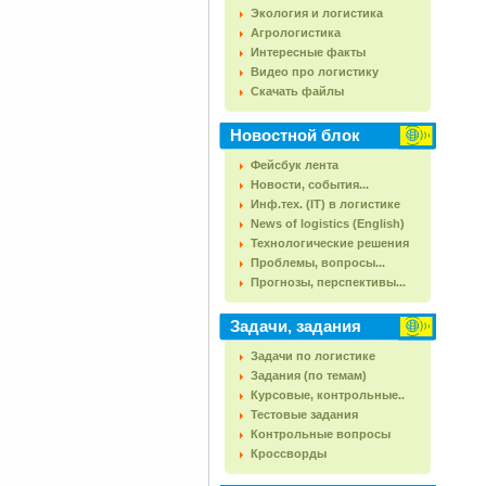
Экология и логистика
Агрологистика
Интересные факты
Видео про логистику
Скачать файлы
Новостной блок
Фейсбук лента
Новости, события...
Инф.тех. (IT) в логистике
News of logistics (English)
Технологические решения
Проблемы, вопросы...
Прогнозы, перспективы...
Задачи, задания
Задачи по логистике
Задания (по темам)
Курсовые, контрольные..
Тестовые задания
Контрольные вопросы
Кроссворды