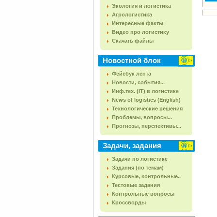
Экология и логистика
Агрологистика
Интересные факты
Видео про логистику
Скачать файлы
Новостной блок
Фейсбук лента
Новости, события...
Инф.тех. (IT) в логистике
News of logistics (English)
Технологические решения
Проблемы, вопросы...
Прогнозы, перспективы...
Задачи, задания
Задачи по логистике
Задания (по темам)
Курсовые, контрольные..
Тестовые задания
Контрольные вопросы
Кроссворды