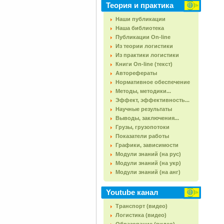
Теория и практика
Наши публикации
Наша библиотека
Публикации On-line
Из теории логистики
Из практики логистики
Книги On-line (текст)
Авторефераты
Нормативное обеспечение
Методы, методики...
Эффект, эффективность...
Научные результаты
Выводы, заключения...
Грузы, грузопотоки
Показатели работы
Графики, зависимости
Модули знаний (на рус)
Модули знаний (на укр)
Модули знаний (на анг)
Youtube канал
Транспорт (видео)
Логистика (видео)