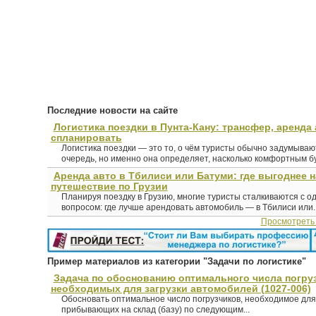
Последние новости на сайте
Логистика поездки в Пунта-Кану: трансфер, аренда 
спланировать
Логистика поездки — это то, о чём туристы обычно задумыва
очередь, но именно она определяет, насколько комфортным буд
Аренда авто в Тбилиси или Батуми: где выгоднее 
путешествие по Грузии
Планируя поездку в Грузию, многие туристы сталкиваются с о
вопросом: где лучше арендовать автомобиль — в Тбилиси или..
Просмотреть
Пример материалов из категории "Задачи по логистике"
Задача по обоснованию оптимального числа погруз
необходимых для загрузки автомобилей (1027-006)
Обосновать оптимальное число погрузчиков, необходимое для
прибывающих на склад (базу) по следующим...