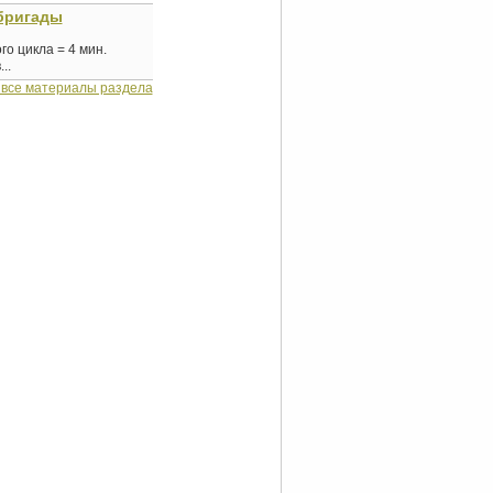
бригады
го цикла = 4 мин.
..
 все материалы раздела