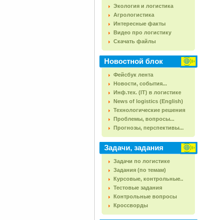
Экология и логистика
Агрологистика
Интересные факты
Видео про логистику
Скачать файлы
Новостной блок
Фейсбук лента
Новости, события...
Инф.тех. (IT) в логистике
News of logistics (English)
Технологические решения
Проблемы, вопросы...
Прогнозы, перспективы...
Задачи, задания
Задачи по логистике
Задания (по темам)
Курсовые, контрольные..
Тестовые задания
Контрольные вопросы
Кроссворды