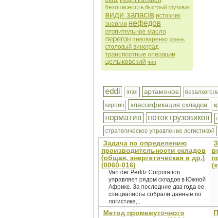
benz
freight transport
безопасность
быстрый грузовик
види запасів
источник
нефедов
энергии
отопительное масло
перегон
пивоваренко
рівень
столовый виноград
транспортные операции
целыковский
чип
eddi
артамонов
intel
безалкогол
классификация складов
кирпич
к
норматив
поток грузовиков
стратегическое управление логистикой
Задача по определению
З
производительности складов
в
(общая, энергетическая и др.)
п
(0060-016)
(
Van der Perlitz Corporation
управляет рядом складов в Южной
Африке. За последние два года ее
специалисты собрали данные по
логистике,...
Метод промежуточного
П