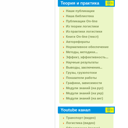
Теория и практика
Наши публикации
Наша библиотека
Публикации On-line
Из теории логистики
Из практики логистики
Книги On-line (текст)
Авторефераты
Нормативное обеспечение
Методы, методики...
Эффект, эффективность...
Научные результаты
Выводы, заключения...
Грузы, грузопотоки
Показатели работы
Графики, зависимости
Модули знаний (на рус)
Модули знаний (на укр)
Модули знаний (на анг)
Youtube канал
Транспорт (видео)
Логистика (видео)