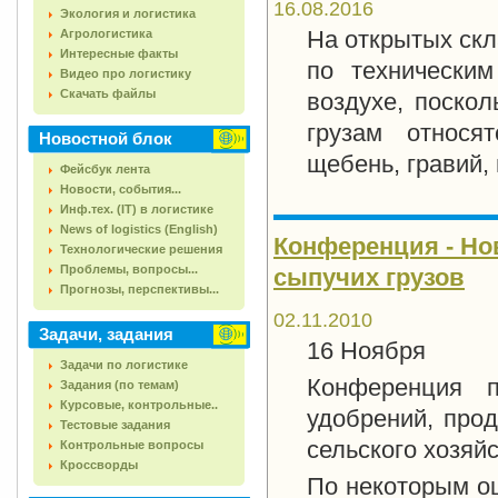
16.08.2016
Экология и логистика
На открытых скл
Агрологистика
Интересные факты
по техническим
Видео про логистику
Скачать файлы
воздухе, поскол
грузам относят
Новостной блок
щебень, гравий, 
Фейсбук лента
Новости, события...
Инф.тех. (IT) в логистике
News of logistics (English)
Конференция - Но
Технологические решения
Проблемы, вопросы...
сыпучих грузов
Прогнозы, перспективы...
02.11.2010
Задачи, задания
16 Ноября
Задачи по логистике
Конференция п
Задания (по темам)
Курсовые, контрольные..
удобрений, про
Тестовые задания
сельского хозяйс
Контрольные вопросы
Кроссворды
По некоторым оц