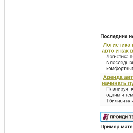
Последние но
Логистика 
авто и как 
Логистика п
в последнюю
комфортным 
Аренда авт
начинать п
Планируя по
одним и тем
Тбилиси или
Пример матер