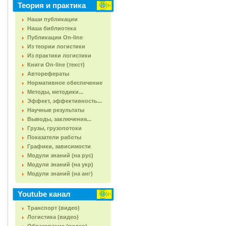
Теория и практика
Наши публикации
Наша библиотека
Публикации On-line
Из теории логистики
Из практики логистики
Книги On-line (текст)
Авторефераты
Нормативное обеспечение
Методы, методики...
Эффект, эффективность...
Научные результаты
Выводы, заключения...
Грузы, грузопотоки
Показатели работы
Графики, зависимости
Модули знаний (на рус)
Модули знаний (на укр)
Модули знаний (на анг)
Youtube канал
Транспорт (видео)
Логистика (видео)