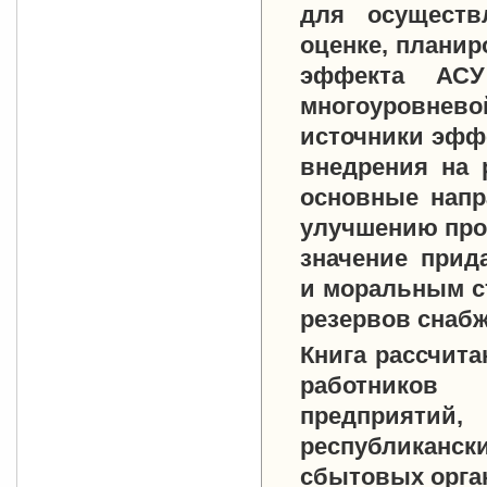
для осуществ
оценке, планир
эффекта АС
многоуровнев
источники эфф
внедрения на 
основные напр
улучшению про
значение прид
и моральным с
резервов снабж
Книга рассчита
работников 
предприятий,
республиканс
сбытовых орга