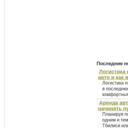
Последние но
Логистика 
авто и как 
Логистика п
в последнюю
комфортным 
Аренда авт
начинать п
Планируя по
одним и тем
Тбилиси или