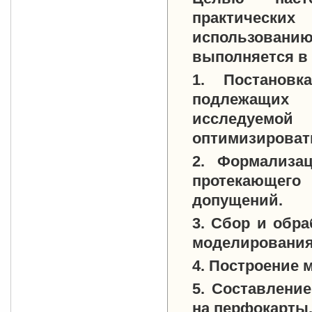
практическ
использованию
выполняется в
1. Постановк
подлежащих
исследуемой
оптимизироват
2. Формализац
протекающег
допущений.
3. Сбор и обр
моделирования
4. Построение 
5. Составлени
на перфокарты