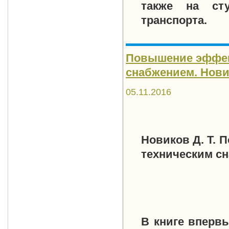
также на сту
транспорта.
Повышение эффек
снабжением. Новико
05.11.2016
Новиков Д. Т.
техническим сн
В книге вперв