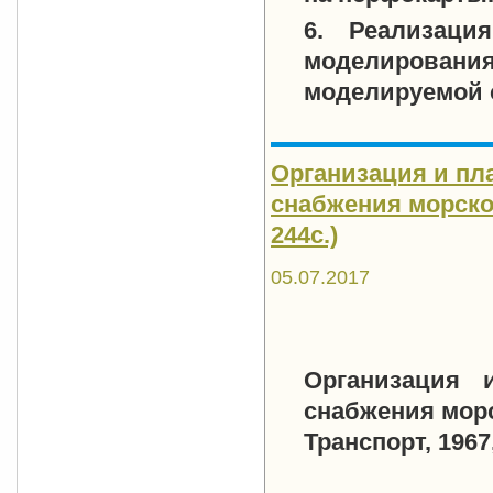
6. Реализаци
моделирован
моделируемой 
Организация и пл
снабжения морского
244с.)
05.07.2017
Организация и
снабжения морск
Транспорт, 1967