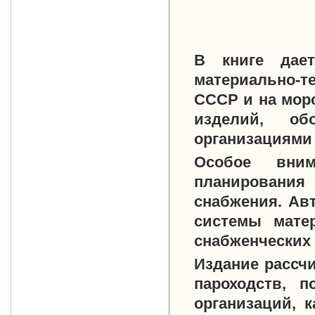
В книге дает
материально-те
СССР и на мор
изделий, об
организациями 
Особое вним
планирования 
снабжения. Ав
системы матер
снабженческих 
Издание рассчи
пароходств, п
организаций, 