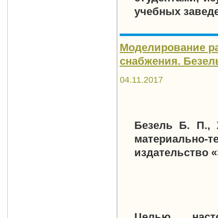
учебных завед
Моделирование ра
снабжения. Безель 
04.11.2017
Безель Б. П.,
материально-т
издательство «Э
Целью наст