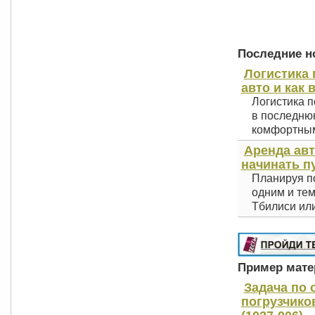
Последние но
Логистика 
авто и как 
Логистика п
в последнюю
комфортным 
Аренда авт
начинать п
Планируя по
одним и тем
Тбилиси или
Пример матер
Задача по
погрузчико