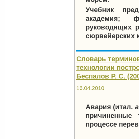
Учебник пред
академия; ф
руководящих р
сюрвейерских 
Словарь терминов
технологии постр
Беспалов Р. С. (20
16.04.2010
Авария
(итал.
a
причиненные т
процессе перев