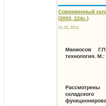
Современный скла
(2003, 224с.)
31.01.2011
Манжосов Г.
технология. М.: 
Рассмотрены 
складского 
функционирова