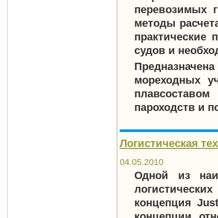
перевозимых гр
методы расчет
практические 
судов и необхо
Предназначе
мореходных у
плавсоставо
пароходств и п
Логистическая техн
04.05.2010
Одной из наи
логистичес
концепция Just
концепции отн