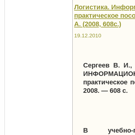
Логистика. Инфор
практическое пособ
А. (2008, 608с.)
19.12.2010
Сергеев В. И.,
ИНФОРМАЦИОН
практическое п
2008. — 608 с.
В учебно-п