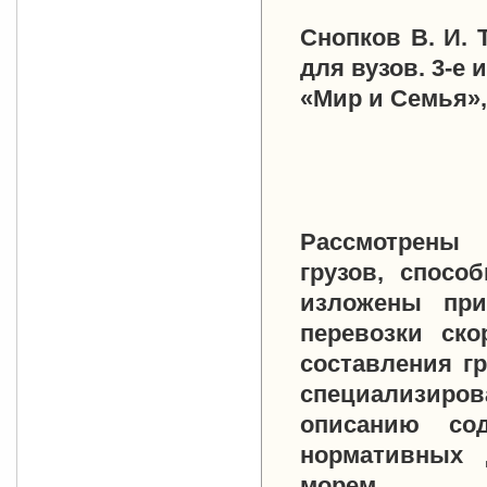
Снопков В. И. 
для вузов. 3-е 
«Мир и Семья»
Рассмотрены 
грузов, спосо
изложены при
перевозки ско
составления г
специализиро
описанию со
нормативных 
морем.