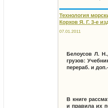
Технология морски
Корхов Я. Г. 3-е изд
07.01.2011
Белоусов Л. Н.
грузов: Учебни
перераб. и доп.
В книге рассм
и правила их п