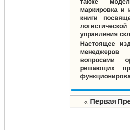
также модели
маркировка и 
книги посвящ
логистическо
управления скл
Настоящее изд
менеджеров
вопросами о
решающих пр
функционирова
Первая
Пре
«