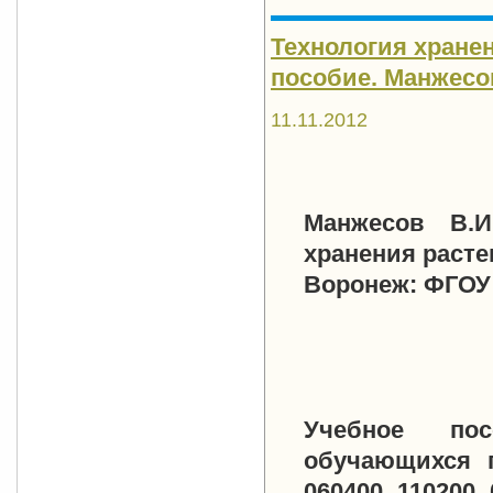
Технология хране
пособие. Манжесов 
11.11.2012
Манжесов В.И
хранения расте
Воронеж: ФГОУ В
Учебное пос
обучающихся п
060400, 110200,