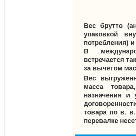
Вес брутто
(а
упаковкой вн
потребления) и 
В междунар
встречается та
за вычетом мас
Вес выгружен
масса товара
назначения и 
договоренности
товара по в. в
перевалке несе