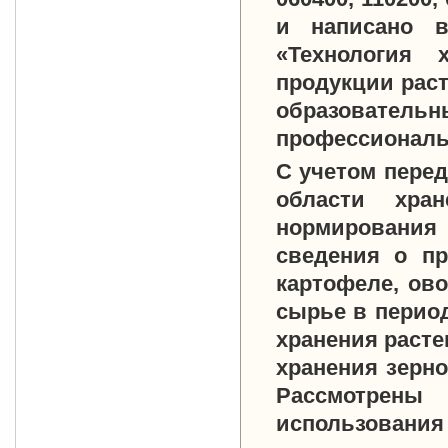
и написано в
«Технология 
продукции рас
образоват
профессиональ
С учетом перед
области хра
нормирования
сведения о пр
картофеле, ово
сырье в перио
хранения раст
хранения зерн
Рассмотрены
использования 