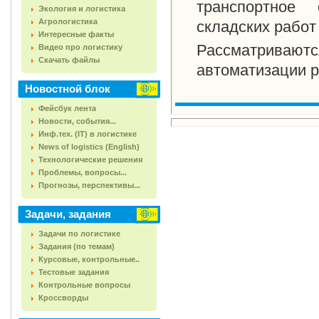
транспортное 
Экология и логистика
Агрологистика
складских работ
Интересные факты
Рассматриваю
Видео про логистику
Скачать файлы
автоматизации р
Новостной блок
Фейсбук лента
Новости, события...
Инф.тех. (IT) в логистике
News of logistics (English)
Технологические решения
Проблемы, вопросы...
Прогнозы, перспективы...
Задачи, задания
Задачи по логистике
Задания (по темам)
Курсовые, контрольные..
Тестовые задания
Контрольные вопросы
Кроссворды