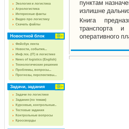
пунктам назначе
Экология и логистика
Агрологистика
излишне дальних
Интересные факты
Книга предназ
Видео про логистику
Скачать файлы
транспорта и
оперативного пл
Новостной блок
Фейсбук лента
Новости, события...
Инф.тех. (IT) в логистике
News of logistics (English)
Технологические решения
Проблемы, вопросы...
Прогнозы, перспективы...
Задачи, задания
Задачи по логистике
Задания (по темам)
Курсовые, контрольные..
Тестовые задания
Контрольные вопросы
Кроссворды