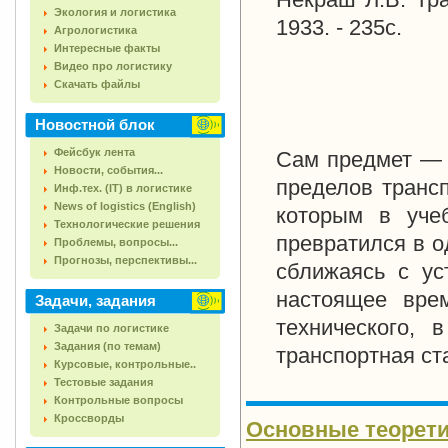
Экология и логистика
1933. - 235с.
Агрологистика
Интересные факты
Видео про логистику
Скачать файлы
Новостной блок
Фейсбук лента
Сам предмет — 
Новости, события...
пределов трансп
Инф.тех. (IT) в логистике
News of logistics (English)
которым в уче
Технологические решения
превратился в о
Проблемы, вопросы...
Прогнозы, перспективы...
сближаясь с ус
настоящее врем
Задачи, задания
технического, 
Задачи по логистике
Задания (по темам)
транспортная ст
Курсовые, контрольные..
Тестовые задания
Контрольные вопросы
Кроссворды
Основные теорет