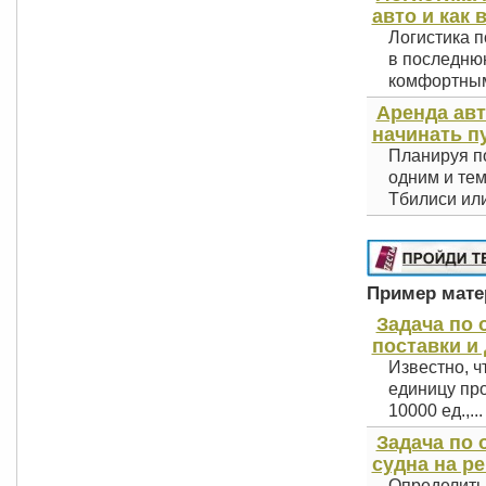
авто и как 
Логистика п
в последнюю
комфортным 
Аренда авт
начинать п
Планируя по
одним и тем
Тбилиси или
Пример матер
Задача по 
поставки и 
Известно, ч
единицу про
10000 ед.,...
Задача по
судна на ре
Определить 