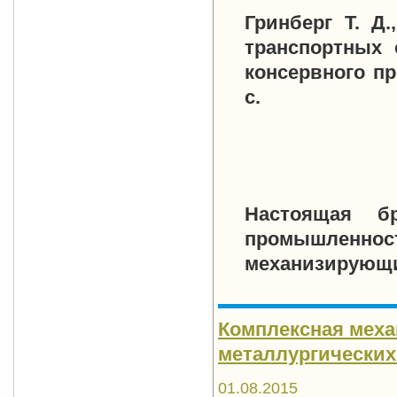
Гринберг Т. Д.
транспортных 
консервного пр
с.
Настоящая б
промышленно
механизирующи
Комплексная меха
металлургических з
01.08.2015