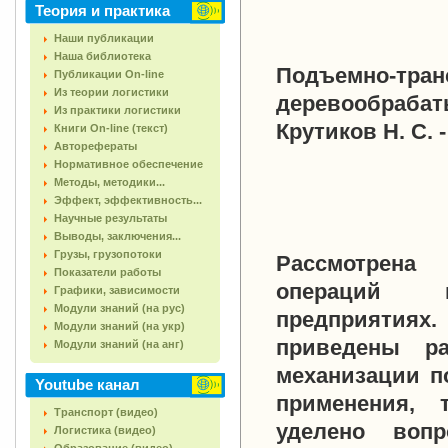
Теория и практика
Наши публикации
Наша библиотека
Подъемно-тр
Публикации On-line
Из теории логистики
деревообрабат
Из практики логистики
Крутиков Н. С. 
Книги On-line (текст)
Авторефераты
Нормативное обеспечение
Методы, методики...
Эффект, эффективность...
Научные результаты
Выводы, заключения...
Грузы, грузопотоки
Рассмотрена
Показатели работы
операций н
Графики, зависимости
Модули знаний (на рус)
предприятиях
Модули знаний (на укр)
приведены р
Модули знаний (на анг)
механизации п
Youtube канал
применения, 
Транспорт (видео)
уделено вопр
Логистика (видео)