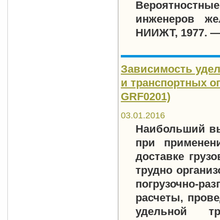
Вероятностные
инженеров жел
НИИЖТ, 1977. — 
Зависимость удел
и транспортных оп
GRF0201)
03.01.2016
Наибольший вы
при применен
доставке грузо
трудно организ
погрузочно-ра
расчеты, пров
удельной тр