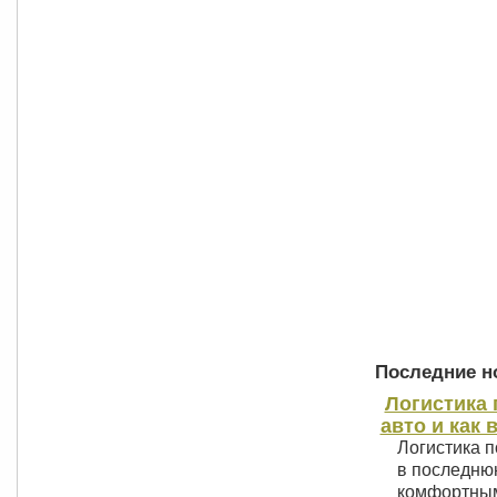
Последние но
Логистика 
авто и как 
Логистика п
в последнюю
комфортным 