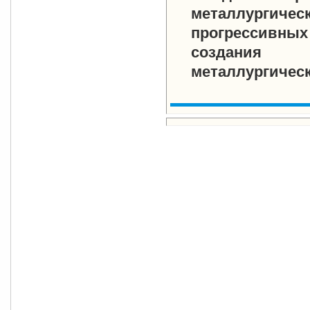
металлургичес
прогрессивны
создания 
металлургическ