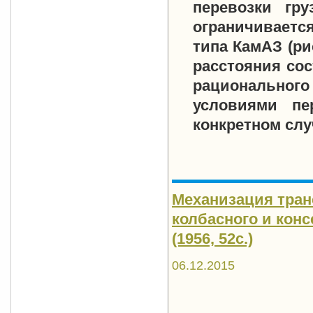
перевозки гр
ограничиваетс
типа КамАЗ (ри
расстояния со
рационального
условиями пе
конкретном слу
Механизация тран
колбасного и конс
(1956, 52с.)
06.12.2015