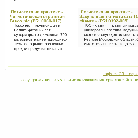
и...
Логистика на практике -
Логистика на практике -
Логистическая стратегия
Закупочная логистика в Т
Tesco pic (PRL0060-017)
«Книги» (PRL0392-005)
Tesco pic — крупнейшая в
ТОО «Книги» — книжный мага
Великобритании сеть
универсального типа, ведущи
супермаркетов, имеющая 700
свою торговую деятельность в 
магазинов; на нее приходится
Реутове Московской области. 
16% всего рынка розничных
был открыт в 1994 г. и до сих...
продаж продуктов питания....
Logistics-GR - теор
Copyright © 2009 - 2025. При использовании материалов сайта - ги