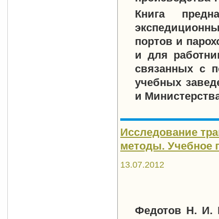
Книга предна
экспедиционных
портов и парох
и для работни
связанных с п
учебных завед
и Министерства
Исследование тра
методы. Учебное по
13.07.2012
Федотов Н. И. 