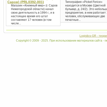
Саров) (PRL0392-001)
Типография «Picket Fence»
Магазин «Книжный мир» (г. Саров
находится в Москве (Цветной
Нижегородской области) начал
бульвар, д. 24/2). Это неболь
свою деятельность в 1994 г., и в
предприятие, в нем работает 
настоящее время его штат
человек, обслуживающих две
составляют 17 человек (в том
печатные...
числе...
Logistics-GR - теор
Copyright © 2009 - 2025. При использовании материалов сайта - ги