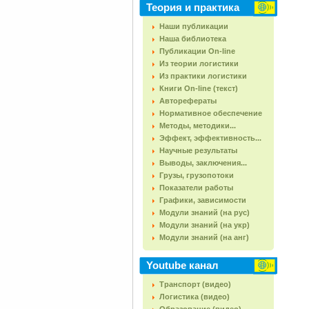
Теория и практика
Наши публикации
Наша библиотека
Публикации On-line
Из теории логистики
Из практики логистики
Книги On-line (текст)
Авторефераты
Нормативное обеспечение
Методы, методики...
Эффект, эффективность...
Научные результаты
Выводы, заключения...
Грузы, грузопотоки
Показатели работы
Графики, зависимости
Модули знаний (на рус)
Модули знаний (на укр)
Модули знаний (на анг)
Youtube канал
Транспорт (видео)
Логистика (видео)