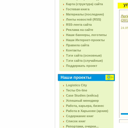
Карта (структура) сайта
у
Гостевая книга
Материалы (последние)
Логі
Ленты новостей (RSS)
(201
RSS-лента сайта
24.0
Реклама на сайте
Наши баннеры, логотипы
Наши Интернет-проекты
Правила сайта
Контакты
Тэги сайта (основные)
Тэги сайта (случайные)
Поддержать проект
Наши проекты
Logistics City
Тесты On-line
Case Studies (кейсы)
Успешный менеджер
Работа, карьера, бизнес
Работа в Харькове (архив)
Содержание книг
Список книг
Репортажи, очерки...