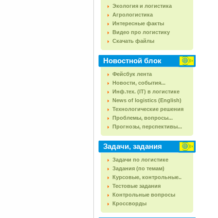
Экология и логистика
Агрологистика
Интересные факты
Видео про логистику
Скачать файлы
Новостной блок
Фейсбук лента
Новости, события...
Инф.тех. (IT) в логистике
News of logistics (English)
Технологические решения
Проблемы, вопросы...
Прогнозы, перспективы...
Задачи, задания
Задачи по логистике
Задания (по темам)
Курсовые, контрольные..
Тестовые задания
Контрольные вопросы
Кроссворды