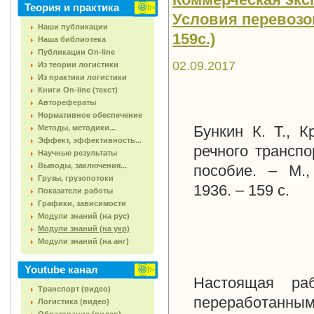
Теория и практика
Условия перевозок.
Наши публикации
159с.)
Наша библиотека
Публикации On-line
02.09.2017
Из теории логистики
Из практики логистики
Книги On-line (текст)
Авторефераты
Нормативное обеспечение
Бункин К. Т., 
Методы, методики...
Эффект, эффективность...
речного транспо
Научные результаты
Выводы, заключения...
пособие. – М.,
Грузы, грузопотоки
1936. – 159 с.
Показатели работы
Графики, зависимости
Модули знаний (на рус)
Модули знаний (на укр)
Модули знаний (на анг)
Youtube канал
Настоящая ра
Транспорт (видео)
переработанным
Логистика (видео)