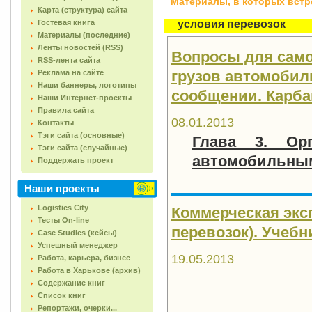
Материалы, в которых встреч
Карта (структура) сайта
Гостевая книга
условия перевозок
Материалы (последние)
Ленты новостей (RSS)
Вопросы для само
RSS-лента сайта
грузов автомоби
Реклама на сайте
Наши баннеры, логотипы
сообщении. Карбан
Наши Интернет-проекты
Правила сайта
08.01.2013
Контакты
Тэги сайта (основные)
Глава 3. Орг
Тэги сайта (случайные)
автомобильным
Поддержать проект
Наши проекты
Logistics City
Коммерческая экс
Тесты On-line
перевозок). Учебни
Case Studies (кейсы)
Успешный менеджер
19.05.2013
Работа, карьера, бизнес
Работа в Харькове (архив)
Содержание книг
Список книг
Репортажи, очерки...