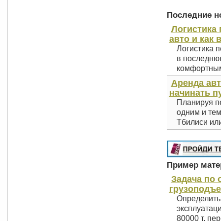
Последние но
Логистика 
авто и как 
Логистика п
в последнюю
комфортным 
Аренда авт
начинать п
Планируя по
одним и тем
Тбилиси или
Пример матер
Задача по
грузоподъе
Определить 
эксплуатаци
80000 т, пер