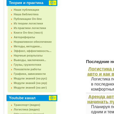
Теория и практика
Наши публикации
Наша библиотека
Публикации On-line
Из теории логистики
Из практики логистики
Книги On-line (текст)
Авторефераты
Нормативное обеспечение
Методы, методики...
Эффект, эффективность...
Научные результаты
Выводы, заключения...
Последние но
Грузы, грузопотоки
Логистика 
Показатели работы
авто и как 
Графики, зависимости
Модули знаний (на рус)
Логистика п
Модули знаний (на укр)
в последнюю
Модули знаний (на анг)
комфортным 
Аренда авт
Youtube канал
начинать п
Транспорт (видео)
Планируя по
Логистика (видео)
одним и тем