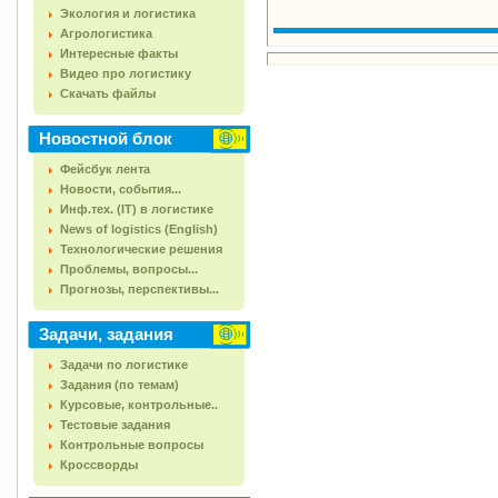
Экология и логистика
Агрологистика
Интересные факты
Видео про логистику
Скачать файлы
Новостной блок
Фейсбук лента
Новости, события...
Инф.тех. (IT) в логистике
News of logistics (English)
Технологические решения
Проблемы, вопросы...
Прогнозы, перспективы...
Задачи, задания
Задачи по логистике
Задания (по темам)
Курсовые, контрольные..
Тестовые задания
Контрольные вопросы
Кроссворды