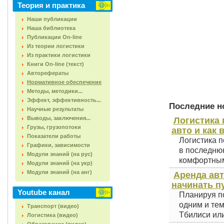
Теория и практика
Наши публикации
Наша библиотека
Публикации On-line
Из теории логистики
Из практики логистики
Книги On-line (текст)
Авторефераты
Нормативное обеспечение
Методы, методики...
Эффект, эффективность...
Последние но
Научные результаты
Выводы, заключения...
Логистика 
Грузы, грузопотоки
авто и как 
Показатели работы
Логистика п
Графики, зависимости
в последнюю
Модули знаний (на рус)
комфортным 
Модули знаний (на укр)
Модули знаний (на анг)
Аренда авт
начинать п
Youtube канал
Планируя по
одним и тем
Транспорт (видео)
Тбилиси или
Логистика (видео)