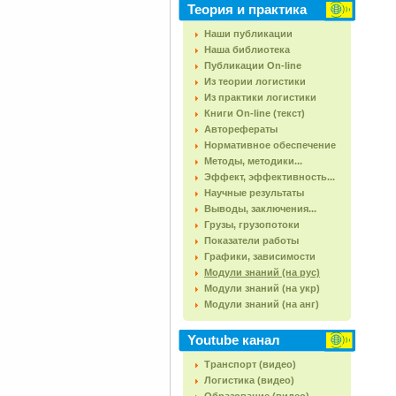
Теория и практика
Наши публикации
Наша библиотека
Публикации On-line
Из теории логистики
Из практики логистики
Книги On-line (текст)
Авторефераты
Нормативное обеспечение
Методы, методики...
Эффект, эффективность...
Научные результаты
Выводы, заключения...
Грузы, грузопотоки
Показатели работы
Графики, зависимости
Модули знаний (на рус)
Модули знаний (на укр)
Модули знаний (на анг)
Youtube канал
Транспорт (видео)
Логистика (видео)