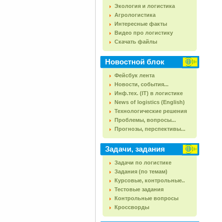
Экология и логистика
Агрологистика
Интересные факты
Видео про логистику
Скачать файлы
Новостной блок
Фейсбук лента
Новости, события...
Инф.тех. (IT) в логистике
News of logistics (English)
Технологические решения
Проблемы, вопросы...
Прогнозы, перспективы...
Задачи, задания
Задачи по логистике
Задания (по темам)
Курсовые, контрольные..
Тестовые задания
Контрольные вопросы
Кроссворды