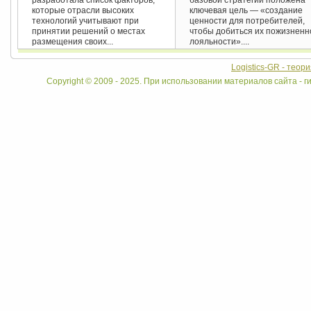
разработала список факторов,
базовой стратегии положена
которые отрасли высоких
ключевая цель — «создание
технологий учитывают при
ценности для потребителей,
принятии решений о местах
чтобы добиться их пожизненн
размещения своих...
лояльности»....
Logistics-GR - теор
Copyright © 2009 - 2025. При использовании материалов сайта - ги