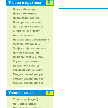
Теория и практика
Наши публикации
Наша библиотека
Публикации On-line
Из теории логистики
Из практики логистики
Книги On-line (текст)
Авторефераты
Нормативное обеспечение
Методы, методики...
Эффект, эффективность...
Научные результаты
Выводы, заключения...
Грузы, грузопотоки
Показатели работы
Графики, зависимости
Модули знаний (на рус)
Модули знаний (на укр)
Модули знаний (на анг)
Youtube канал
Транспорт (видео)
Логистика (видео)