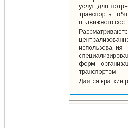
услуг для потр
транспорта общ
подвижного сост
Рассматриваю
централизован
использования
специализиров
форм организа
транспортом.
Дается краткий 