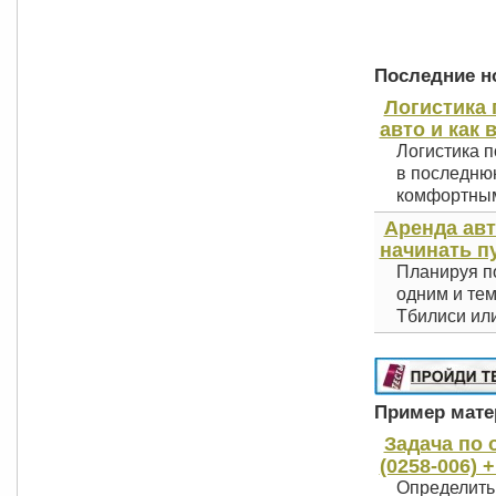
Последние но
Логистика 
авто и как 
Логистика п
в последнюю
комфортным 
Аренда авт
начинать п
Планируя по
одним и тем
Тбилиси или
Пример матер
Задача по 
(0258-006) 
Определить 