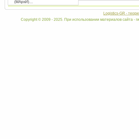
(МАрхИ)....
Logistics-GR - теор
Copyright © 2009 - 2025. При использовании материалов сайта - ги