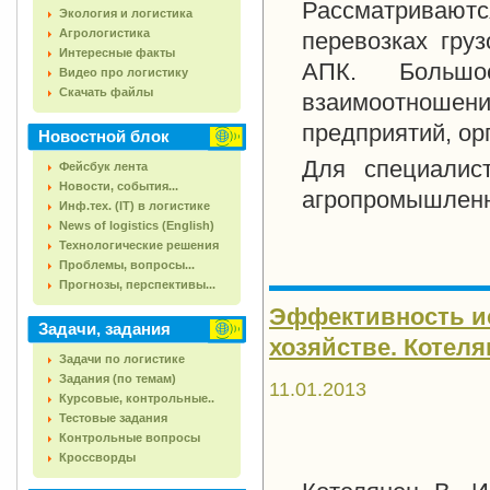
Рассматриваютс
Экология и логистика
Агрологистика
перевозках груз
Интересные факты
АПК. Большо
Видео про логистику
Скачать файлы
взаимоотношен
предприятий, ор
Новостной блок
Для специалист
Фейсбук лента
Новости, события...
агропромышленн
Инф.тех. (IT) в логистике
News of logistics (English)
Технологические решения
Проблемы, вопросы...
Прогнозы, перспективы...
Эффективность ис
Задачи, задания
хозяйстве. Котелян
Задачи по логистике
Задания (по темам)
11.01.2013
Курсовые, контрольные..
Тестовые задания
Контрольные вопросы
Кроссворды