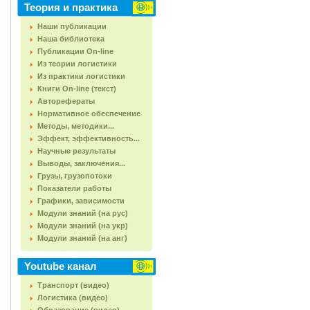
Теория и практика
Наши публикации
Наша библиотека
Публикации On-line
Из теории логистики
Из практики логистики
Книги On-line (текст)
Авторефераты
Нормативное обеспечение
Методы, методики...
Эффект, эффективность...
Научные результаты
Выводы, заключения...
Грузы, грузопотоки
Показатели работы
Графики, зависимости
Модули знаний (на рус)
Модули знаний (на укр)
Модули знаний (на анг)
Youtube канал
Транспорт (видео)
Логистика (видео)