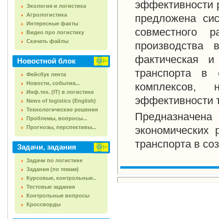
эффективности р
Экология и логистика
Агрологистика
предложена сис
Интересные факты
совместного р
Видео про логистику
Скачать файлы
производства 
фактическая и
Новостной блок
транспорта в 
Фейсбук лента
Новости, события...
комплексов, 
Инф.тех. (IT) в логистике
эффективности т
News of logistics (English)
Технологические решения
Предназначен
Проблемы, вопросы...
Прогнозы, перспективы...
экономических 
транспорта в со
Задачи, задания
Задачи по логистике
Задания (по темам)
Курсовые, контрольные..
Тестовые задания
Контрольные вопросы
Кроссворды