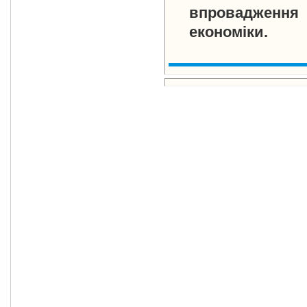
впровадження 
економіки.