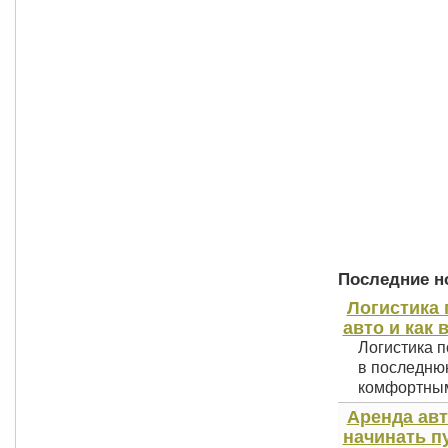
Последние но
Логистика 
авто и как 
Логистика п
в последнюю
комфортным 
Аренда авт
начинать п