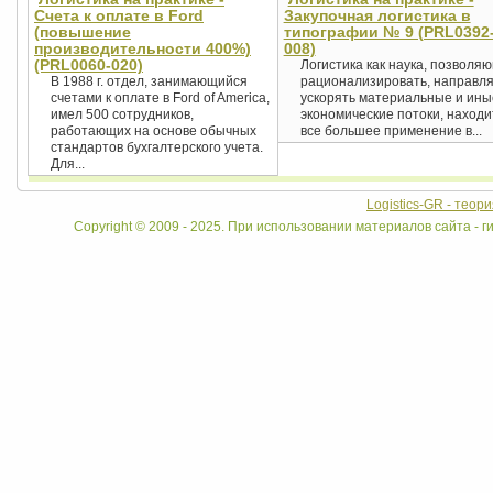
Счета к оплате в Ford
Закупочная логистика в
(повышение
типографии № 9 (PRL0392
производительности 400%)
008)
(PRL0060-020)
Логистика как наука, позволя
В 1988 г. отдел, занимающийся
рационализировать, направля
счетами к оплате в Ford of America,
ускорять материальные и ины
имел 500 сотрудников,
экономические потоки, находи
работающих на основе обычных
все большее применение в...
стандартов бухгалтерского учета.
Для...
Logistics-GR - теор
Copyright © 2009 - 2025. При использовании материалов сайта - ги