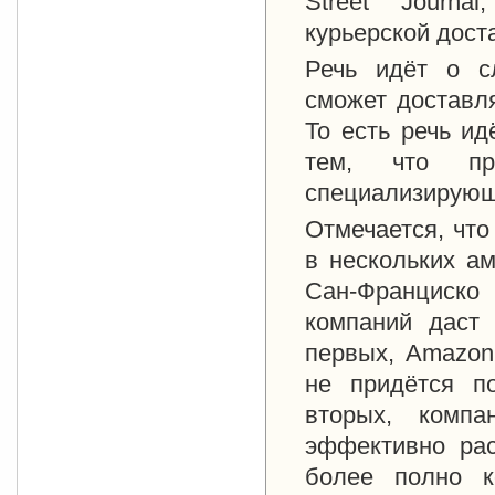
Street Journa
курьерской дост
Речь идёт о с
сможет доставля
То есть речь ид
тем, что пр
специализирующи
Отмечается, что
в нескольких ам
Сан-Франциско 
компаний даст 
первых, Amazon
не придётся по
вторых, компа
эффективно рас
более полно к