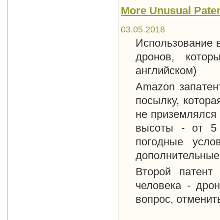
More Unusual Pate
03.05.2018
Использование 
дронов, котор
английском)
Amazon запатен
посылку, котора
не приземлялся
высоты - от 
погодные усло
дополнительные 
Второй патент
человека - дро
вопрос, отменить