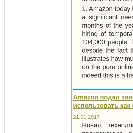
1. Amazon today i
a significant ne
months of the ye
hiring of tempor
104,000 people. 
despite the fact 
illustrates how m
on the pure online
indeed this is a fra
Amazon подал зая
использовать как
21.01.2017
Новая техноло