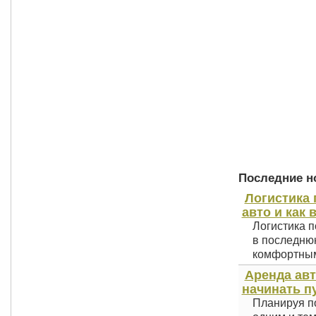
Последние но
Логистика 
авто и как 
Логистика п
в последнюю
комфортным 
Аренда авт
начинать п
Планируя по