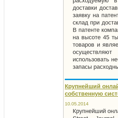
расходуемую в
доставки доста
заявку на патен
склад при доста
В патенте компа
на высоте 45 ты
товаров и явля
осуществляют 
использовать н
запасы расходны
Крупнейший онлай
собственную сист
10.05.2014
Крупнейший онла