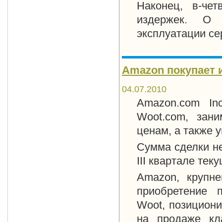
Наконец, в-че
издержек. О 
эксплуатации се
Amazon покупает 
04.07.2010
Amazon.com Inc
Woot.com, зан
ценам, а также 
Сумма сделки не
III квартале теку
Amazon, крупне
приобретение 
Woot, позицион
на продаже кл