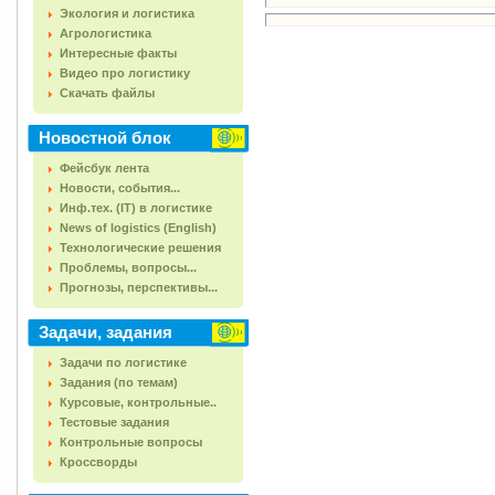
Экология и логистика
Агрологистика
Интересные факты
Видео про логистику
Скачать файлы
Новостной блок
Фейсбук лента
Новости, события...
Инф.тех. (IT) в логистике
News of logistics (English)
Технологические решения
Проблемы, вопросы...
Прогнозы, перспективы...
Задачи, задания
Задачи по логистике
Задания (по темам)
Курсовые, контрольные..
Тестовые задания
Контрольные вопросы
Кроссворды