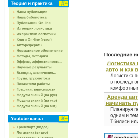
Теория и практика
Наши публикации
Наша библиотека
Публикации On-line
Из теории логистики
Из практики логистики
Книги On-line (текст)
Авторефераты
Нормативное обеспечение
Последние но
Методы, методики...
Эффект, эффективность...
Логистика 
Научные результаты
авто и как 
Выводы, заключения...
Логистика п
Грузы, грузопотоки
в последнюю
Показатели работы
комфортным 
Графики, зависимости
Модули знаний (на рус)
Аренда авт
Модули знаний (на укр)
начинать п
Модули знаний (на анг)
Планируя по
одним и тем
Youtube канал
Тбилиси или
Транспорт (видео)
Логистика (видео)