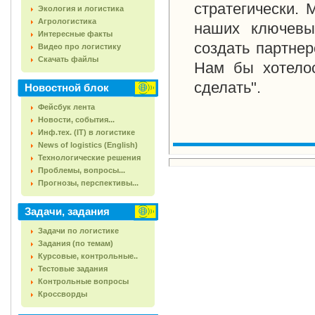
стратегически. 
Экология и логистика
Агрологистика
наших ключевы
Интересные факты
создать партнер
Видео про логистику
Скачать файлы
Нам бы хотелос
сделать".
Новостной блок
Фейсбук лента
Новости, события...
Инф.тех. (IT) в логистике
News of logistics (English)
Технологические решения
Проблемы, вопросы...
Прогнозы, перспективы...
Задачи, задания
Задачи по логистике
Задания (по темам)
Курсовые, контрольные..
Тестовые задания
Контрольные вопросы
Кроссворды