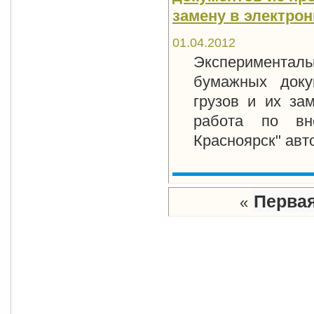
замену в электро
01.04.2012
Экспериментальн
бумажных доку
грузов и их за
работа по вн
Красноярск" авт
Перва
«