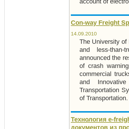
account of electr
Con-way Freight Sp
14.09.2010
The University of
and less-than-
announced the resu
of crash warning
commercial truck
and Innovative 
Transportation S
of Transportation.
Технология е-frei
документов из пр