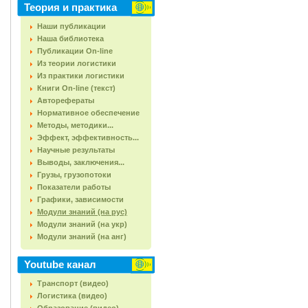
Теория и практика
Наши публикации
Наша библиотека
Публикации On-line
Из теории логистики
Из практики логистики
Книги On-line (текст)
Авторефераты
Нормативное обеспечение
Методы, методики...
Эффект, эффективность...
Научные результаты
Выводы, заключения...
Грузы, грузопотоки
Показатели работы
Графики, зависимости
Модули знаний (на рус)
Модули знаний (на укр)
Модули знаний (на анг)
Youtube канал
Транспорт (видео)
Логистика (видео)