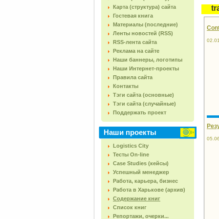
Карта (структура) сайта
tr
Гостевая книга
Материалы (последние)
Cont
Ленты новостей (RSS)
02.0
RSS-лента сайта
Реклама на сайте
Наши баннеры, логотипы
Наши Интернет-проекты
Правила сайта
Контакты
Тэги сайта (основные)
Тэги сайта (случайные)
Поддержать проект
Рез
Наши проекты
05.0
Logistics City
Тесты On-line
Case Studies (кейсы)
Успешный менеджер
Работа, карьера, бизнес
Работа в Харькове (архив)
Содержание книг
Список книг
Репортажи, очерки...