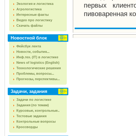
первых клиент
Экология и логистика
Агрологистика
пивоваренная ко
Интересные факты
Видео про логистику
Скачать файлы
Новостной блок
Фейсбук лента
Новости, события...
Инф.тех. (IT) в логистике
News of logistics (English)
Технологические решения
Проблемы, вопросы...
Прогнозы, перспективы...
Задачи, задания
Задачи по логистике
Задания (по темам)
Курсовые, контрольные..
Тестовые задания
Контрольные вопросы
Кроссворды