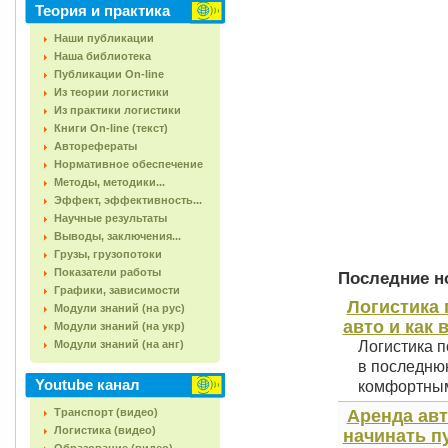
Теория и практика
Наши публикации
Наша библиотека
Публикации On-line
Из теории логистики
Из практики логистики
Книги On-line (текст)
Авторефераты
Нормативное обеспечение
Методы, методики...
Эффект, эффективность...
Научные результаты
Выводы, заключения...
Грузы, грузопотоки
Показатели работы
Последние но
Графики, зависимости
Логистика 
Модули знаний (на рус)
авто и как 
Модули знаний (на укр)
Модули знаний (на анг)
Логистика п
в последнюю
Youtube канал
комфортным 
Транспорт (видео)
Аренда авт
Логистика (видео)
начинать п